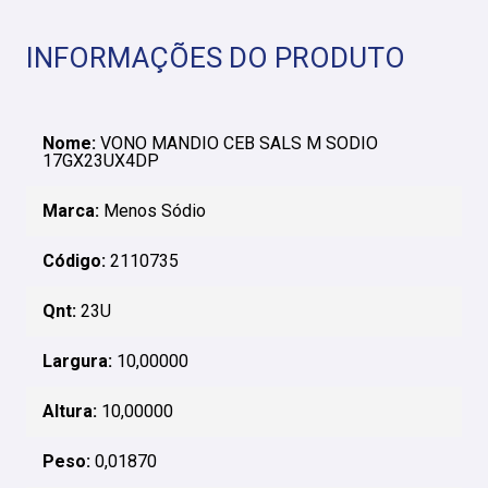
INFORMAÇÕES DO PRODUTO
Nome:
VONO MANDIO CEB SALS M SODIO
17GX23UX4DP
Marca:
Menos Sódio
Código:
2110735
Qnt:
23U
Largura:
10,00000
Altura:
10,00000
Peso:
0,01870