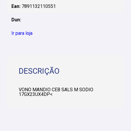
Ean:
7891132110551
Dun:
Ir para loja
DESCRIÇÃO
VONO MANDIO CEB SALS M SODIO
17GX23UX4DP<