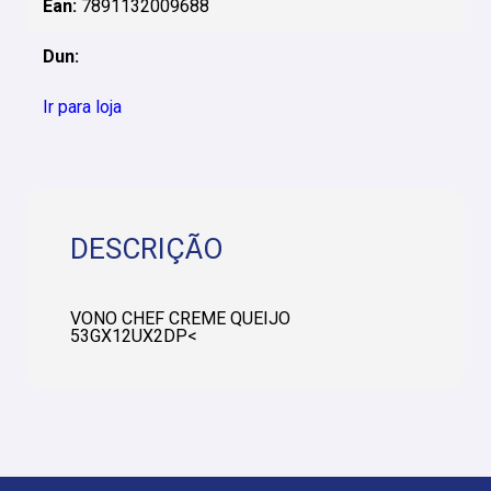
Ean:
7891132009688
Dun:
Ir para loja
DESCRIÇÃO
VONO CHEF CREME QUEIJO
53GX12UX2DP<