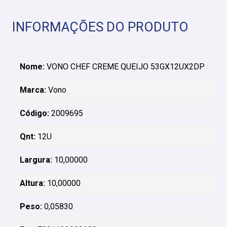
INFORMAÇÕES DO PRODUTO
Nome:
VONO CHEF CREME QUEIJO 53GX12UX2DP
Marca:
Vono
Código:
2009695
Qnt:
12U
Largura:
10,00000
Altura:
10,00000
Peso:
0,05830