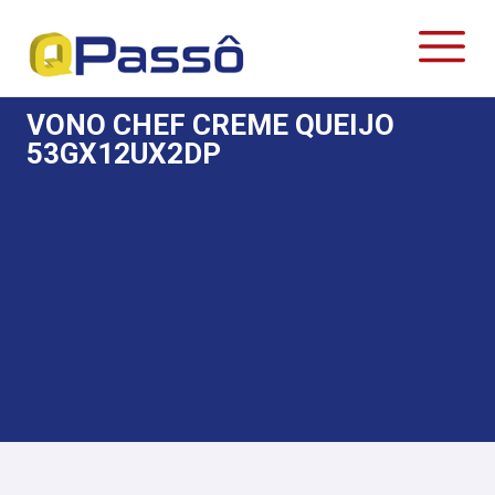
VONO CHEF CREME QUEIJO
53GX12UX2DP