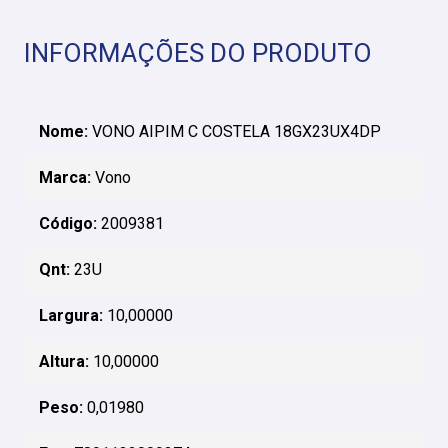
INFORMAÇÕES DO PRODUTO
Nome:
VONO AIPIM C COSTELA 18GX23UX4DP
Marca:
Vono
Código:
2009381
Qnt:
23U
Largura:
10,00000
Altura:
10,00000
Peso:
0,01980