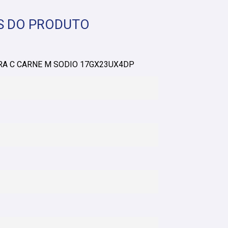
S DO PRODUTO
A C CARNE M SODIO 17GX23UX4DP