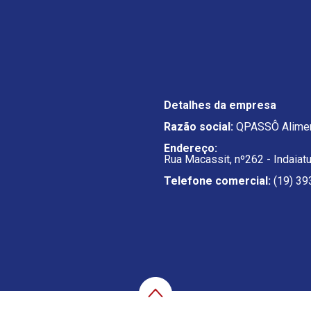
Detalhes da empresa
Razão social:
QPASSÔ Alimen
Endereço:
Rua Macassit, nº262 - Indaiat
Telefone comercial:
(19) 39