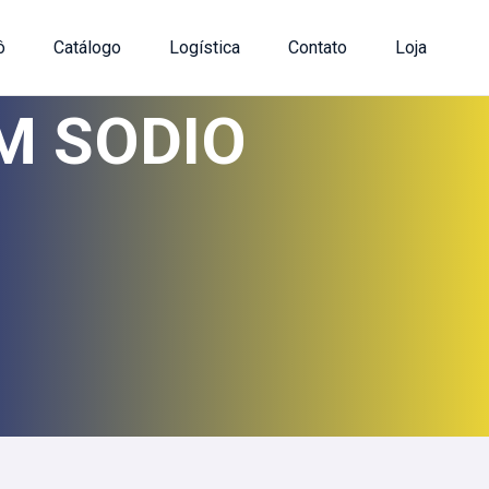
ô
Catálogo
Logística
Contato
Loja
M SODIO