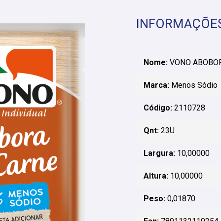
INFORMAÇÕE
Nome:
VONO ABOBOR
Marca:
Menos Sódio
Código:
2110728
Qnt:
23U
Largura:
10,00000
Altura:
10,00000
Peso:
0,01870