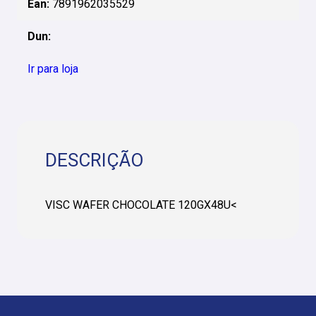
Ean:
7891962035529
Dun:
Ir para loja
DESCRIÇÃO
VISC WAFER CHOCOLATE 120GX48U<