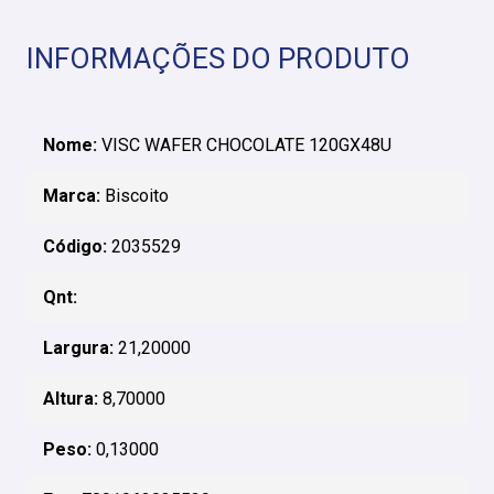
INFORMAÇÕES DO PRODUTO
Nome:
VISC WAFER CHOCOLATE 120GX48U
Marca:
Biscoito
Código:
2035529
Qnt:
Largura:
21,20000
Altura:
8,70000
Peso:
0,13000