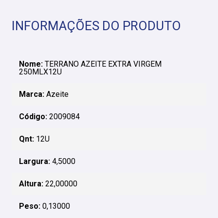
INFORMAÇÕES DO PRODUTO
Nome:
TERRANO AZEITE EXTRA VIRGEM
250MLX12U
Marca:
Azeite
Código:
2009084
Qnt:
12U
Largura:
4,5000
Altura:
22,00000
Peso:
0,13000