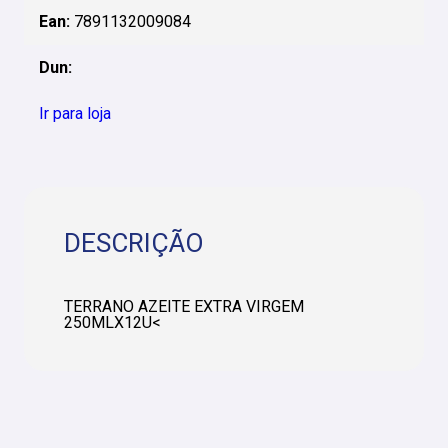
Ean:
7891132009084
Dun:
Ir para loja
DESCRIÇÃO
TERRANO AZEITE EXTRA VIRGEM
250MLX12U<