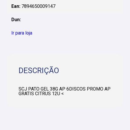
Ean:
7894650009147
Dun:
Ir para loja
DESCRIÇÃO
SCJ PATO GEL 38G AP 6DISCOS PROMO AP
GRATIS CITRUS 12U <