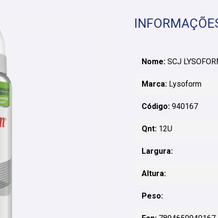
INFORMAÇÕE
Nome:
SCJ LYSOFORM
Marca:
Lysoform
Código:
940167
Qnt:
12U
Largura:
Altura:
Peso: