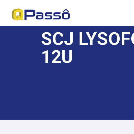
SCJ LYSOF
12U