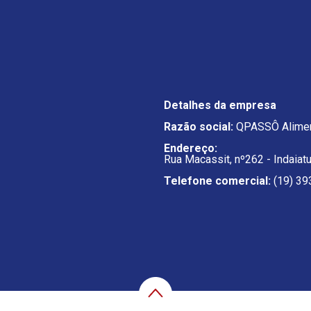
Detalhes da empresa
Razão social:
QPASSÔ Alimen
Endereço:
Rua Macassit, nº262 - Indaiat
Telefone comercial:
(19) 39