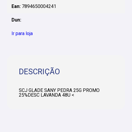
Ean:
7894650004241
Dun:
Ir para loja
DESCRIÇÃO
SCJ GLADE SANY PEDRA 25G PROMO
25%DESC LAVANDA 48U <