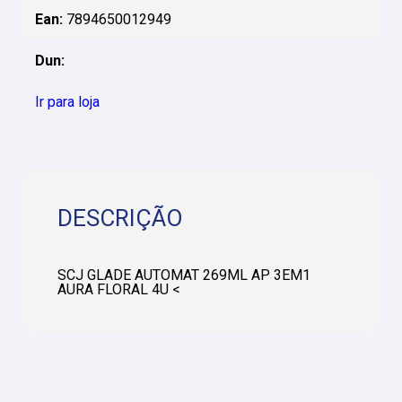
Ean:
7894650012949
Dun:
Ir para loja
DESCRIÇÃO
SCJ GLADE AUTOMAT 269ML AP 3EM1
AURA FLORAL 4U <