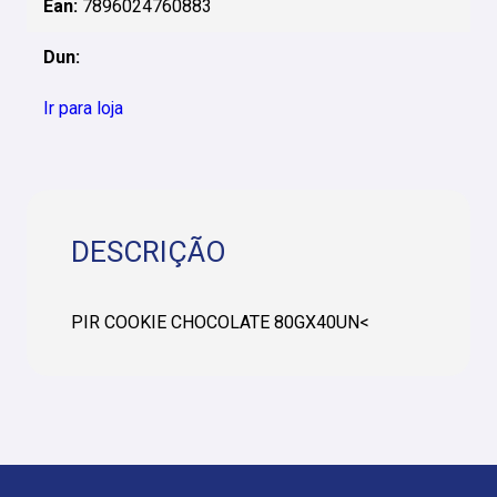
Ean:
7896024760883
Dun:
Ir para loja
DESCRIÇÃO
PIR COOKIE CHOCOLATE 80GX40UN<