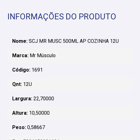
INFORMAÇÕES DO PRODUTO
Nome:
SCJ MR MUSC 500ML AP COZINHA 12U
Marca:
Mr Músculo
Código:
1691
Qnt:
12U
Largura:
22,70000
Altura:
10,50000
Peso:
0,58667