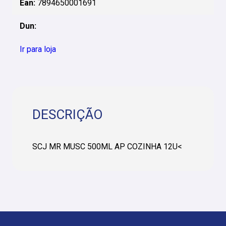
Ean:
7894650001691
Dun:
Ir para loja
DESCRIÇÃO
SCJ MR MUSC 500ML AP COZINHA 12U<