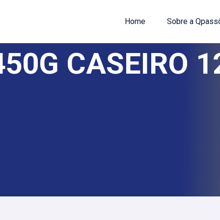
Home
Sobre a Qpass
450G CASEIRO 1