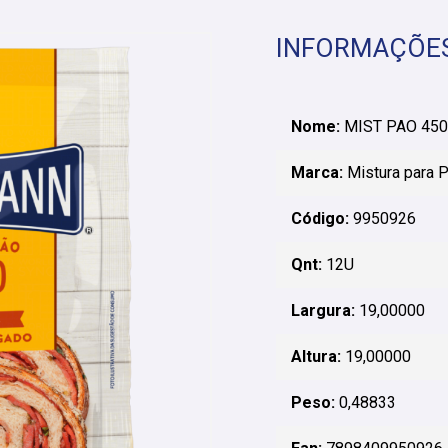
INFORMAÇÕE
Nome:
MIST PAO 450
Marca:
Mistura para 
Código:
9950926
Qnt:
12U
Largura:
19,00000
Altura:
19,00000
Peso:
0,48833