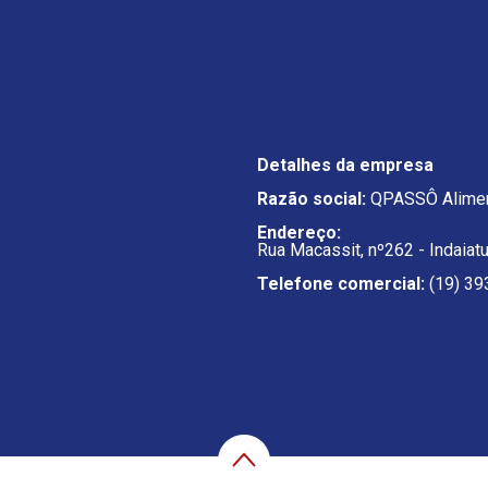
Detalhes da empresa
Razão social:
QPASSÔ Alimen
Endereço:
Rua Macassit, nº262 - Indaiat
Telefone comercial:
(19) 39