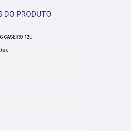
S DO PRODUTO
G CASEIRO 12U
Pães