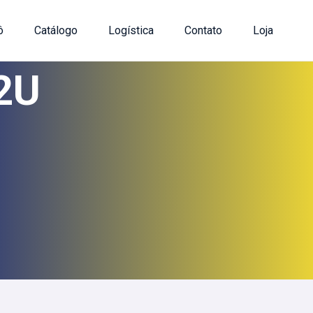
ô
Catálogo
Logística
Contato
Loja
2U