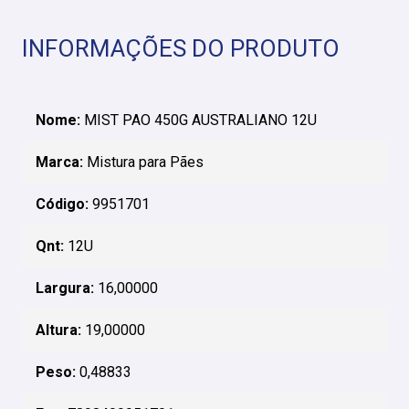
INFORMAÇÕES DO PRODUTO
Nome:
MIST PAO 450G AUSTRALIANO 12U
Marca:
Mistura para Pães
Código:
9951701
Qnt:
12U
Largura:
16,00000
Altura:
19,00000
Peso:
0,48833