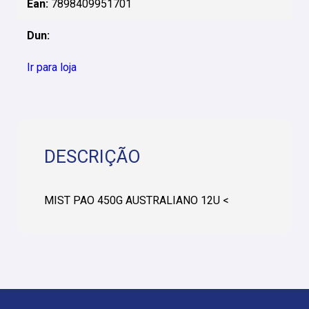
Ean:
7898409951701
Dun:
Ir para loja
DESCRIÇÃO
MIST PAO 450G AUSTRALIANO 12U <