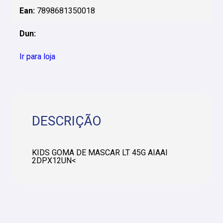
Ean:
7898681350018
Dun:
Ir para loja
DESCRIÇÃO
KIDS GOMA DE MASCAR LT 45G AIAAI
2DPX12UN<