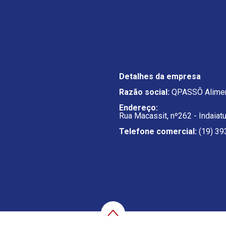
Detalhes da empresa
Razão social:
QPASSÔ Alimen
Endereço:
Rua Macassit, nº262 - Indaiat
Telefone comercial:
(19) 39