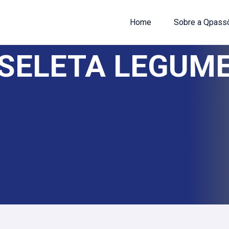
Home
Sobre a Qpass
SELETA LEGUME