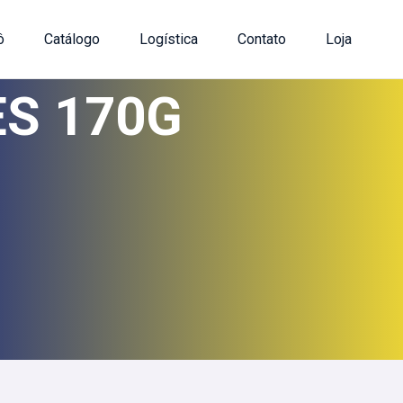
ô
Catálogo
Logística
Contato
Loja
S 170G