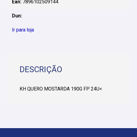
Ean:
7896102509144
Dun:
Ir para loja
DESCRIÇÃO
KH QUERO MOSTARDA 190G FP 24U<