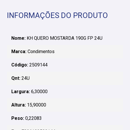
INFORMAÇÕES DO PRODUTO
Nome:
KH QUERO MOSTARDA 190G FP 24U
Marca:
Condimentos
Código:
2509144
Qnt:
24U
Largura:
6,30000
Altura:
15,90000
Peso:
0,22083