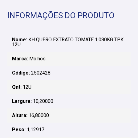
INFORMAÇÕES DO PRODUTO
Nome:
KH QUERO EXTRATO TOMATE 1,080KG TPK
12U
Marca:
Molhos
Código:
2502428
Qnt:
12U
Largura:
10,20000
Altura:
16,80000
Peso:
1,12917