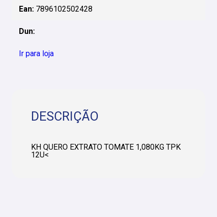
Ean:
7896102502428
Dun:
Ir para loja
DESCRIÇÃO
KH QUERO EXTRATO TOMATE 1,080KG TPK
12U<