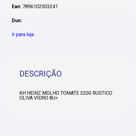
Ean:
7896102503241
Dun:
Ir para loja
DESCRIÇÃO
KH HEINZ MOLHO TOMATE 320G RUSTICO
OLIVA VIDRO 8U<