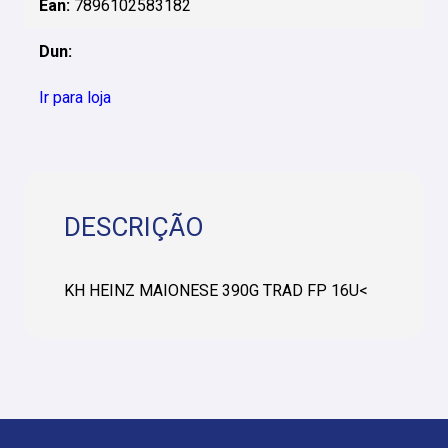
Ean:
7896102583182
Dun:
Ir para loja
DESCRIÇÃO
KH HEINZ MAIONESE 390G TRAD FP 16U<