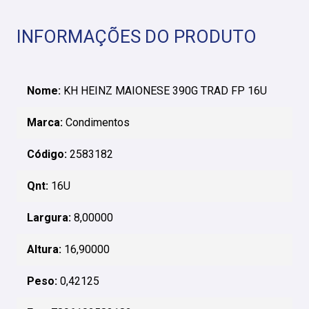
INFORMAÇÕES DO PRODUTO
Nome:
KH HEINZ MAIONESE 390G TRAD FP 16U
Marca:
Condimentos
Código:
2583182
Qnt:
16U
Largura:
8,00000
Altura:
16,90000
Peso:
0,42125