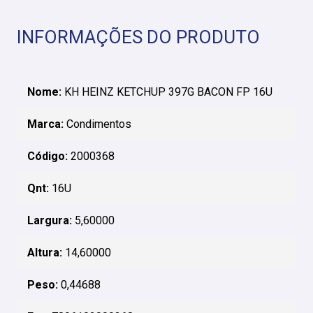
INFORMAÇÕES DO PRODUTO
Nome:
KH HEINZ KETCHUP 397G BACON FP 16U
Marca:
Condimentos
Código:
2000368
Qnt:
16U
Largura:
5,60000
Altura:
14,60000
Peso:
0,44688