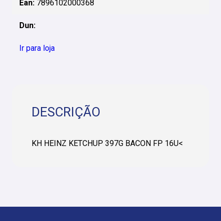
Ean:
7896102000368
Dun:
Ir para loja
DESCRIÇÃO
KH HEINZ KETCHUP 397G BACON FP 16U<