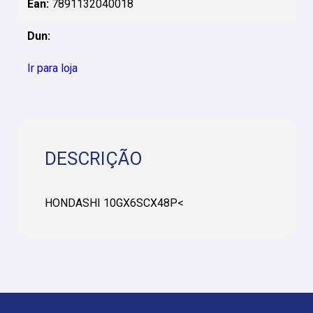
Ean:
7891132040018
Dun:
Ir para loja
DESCRIÇÃO
HONDASHI 10GX6SCX48P<