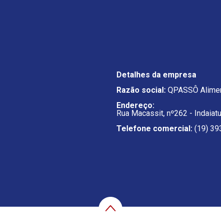
Detalhes da empresa
Razão social:
QPASSÔ Alimen
Endereço:
Rua Macassit, nº262 - Indaiat
Telefone comercial:
(19) 39