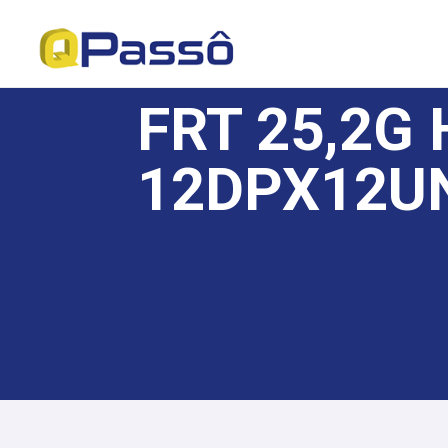
FRT 25,2G
12DPX12U