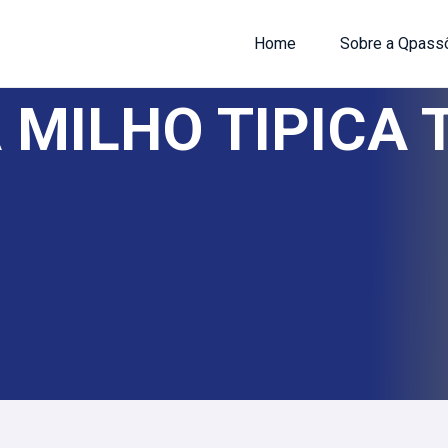
Home
Sobre a Qpass
 MILHO TIPICA 