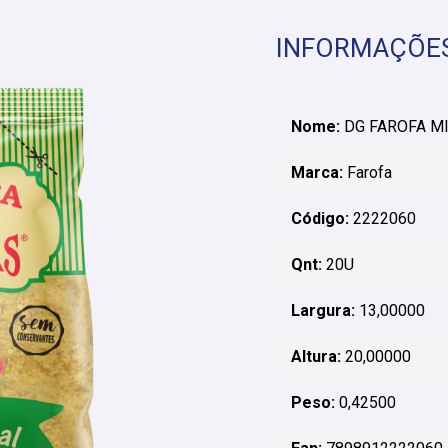
INFORMAÇÕE
Nome:
DG FAROFA MI
Marca:
Farofa
Código:
2222060
Qnt:
20U
Largura:
13,00000
Altura:
20,00000
Peso:
0,42500