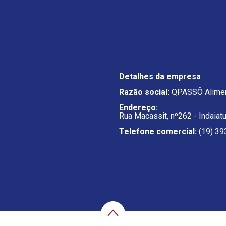
Detalhes da empresa
Razão social:
QPASSÔ Alimen
Endereço:
Rua Macassit, nº262 - Indaiat
Telefone comercial:
(19) 39