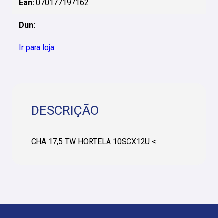
Ean:
070177197162
Dun:
Ir para loja
DESCRIÇÃO
CHA 17,5 TW HORTELA 10SCX12U <