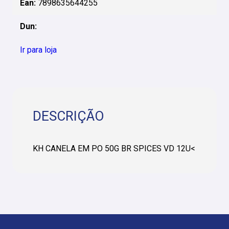
Ean:
7898635644255
Dun:
Ir para loja
DESCRIÇÃO
KH CANELA EM PO 50G BR SPICES VD 12U<