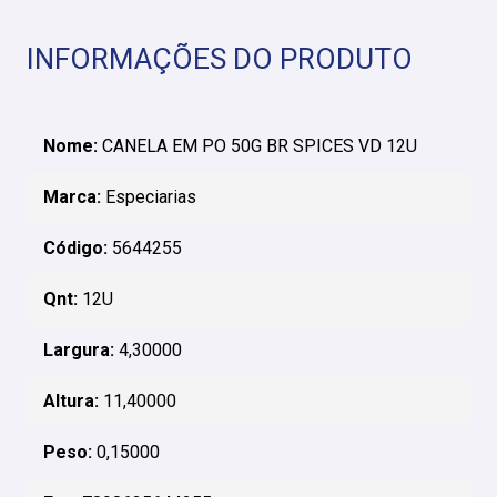
INFORMAÇÕES DO PRODUTO
Nome:
CANELA EM PO 50G BR SPICES VD 12U
Marca:
Especiarias
Código:
5644255
Qnt:
12U
Largura:
4,30000
Altura:
11,40000
Peso:
0,15000