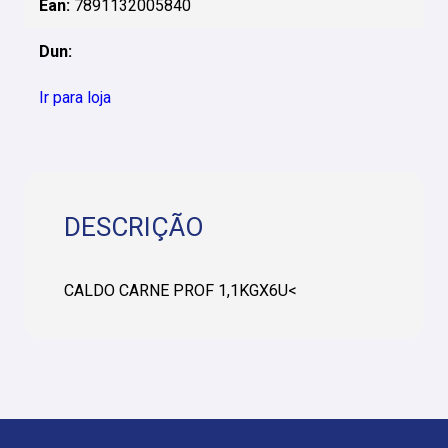
Ean:
7891132005840
Dun:
Ir para loja
DESCRIÇÃO
CALDO CARNE PROF 1,1KGX6U<