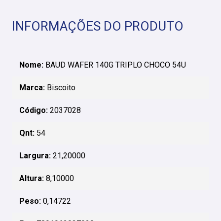
INFORMAÇÕES DO PRODUTO
Nome:
BAUD WAFER 140G TRIPLO CHOCO 54U
Marca:
Biscoito
Código:
2037028
Qnt:
54
Largura:
21,20000
Altura:
8,10000
Peso:
0,14722