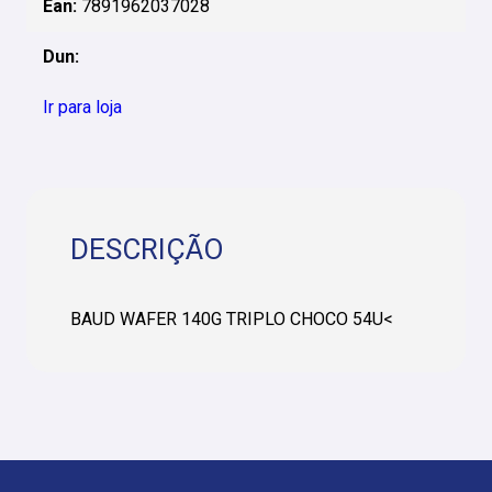
Ean:
7891962037028
Dun:
Ir para loja
DESCRIÇÃO
BAUD WAFER 140G TRIPLO CHOCO 54U<