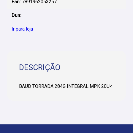
Ean:
7891962053257
Dun:
Ir para loja
DESCRIÇÃO
BAUD TORRADA 284G INTEGRAL MPK 20U<