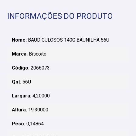
INFORMAÇÕES DO PRODUTO
Nome:
BAUD GULOSOS 140G BAUNILHA 56U
Marca:
Biscoito
Código:
2066073
Qnt:
56U
Largura:
4,20000
Altura:
19,30000
Peso:
0,14864