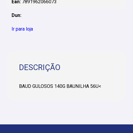
Ean:
7891962066073
Dun:
Ir para loja
DESCRIÇÃO
BAUD GULOSOS 140G BAUNILHA 56U<