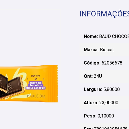
INFORMAÇÕE
Nome:
BAUD CHOCOB
Marca:
Biscuit
Código:
62056678
Qnt:
24U
Largura:
5,80000
Altura:
23,00000
Peso:
0,10000