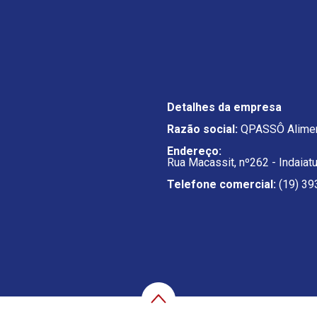
Detalhes da empresa
Razão social:
QPASSÔ Alimen
Endereço:
Rua Macassit, nº262 - Indaiat
Telefone comercial:
(19) 39