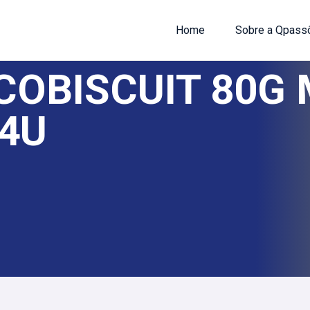
Home
Sobre a Qpass
OBISCUIT 80G 
4U