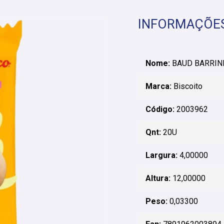
INFORMAÇÕE
Nome:
BAUD BARRIN
Marca:
Biscoito
Código:
2003962
Qnt:
20U
Largura:
4,00000
Altura:
12,00000
Peso:
0,03300