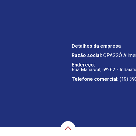
Detalhes da empresa
Razão social:
QPASSÔ Alimen
Endereço:
Rua Macassit, nº262 - Indaiat
Telefone comercial:
(19) 39