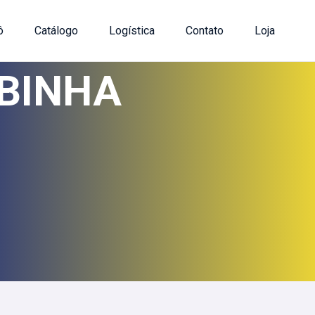
ô
Catálogo
Logística
Contato
Loja
ABINHA