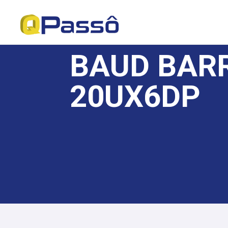
BAUD BARR
20UX6DP