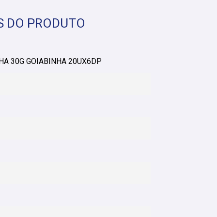
S DO PRODUTO
HA 30G GOIABINHA 20UX6DP