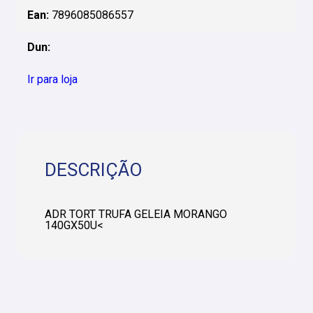
Ean:
7896085086557
Dun:
Ir para loja
DESCRIÇÃO
ADR TORT TRUFA GELEIA MORANGO
140GX50U<