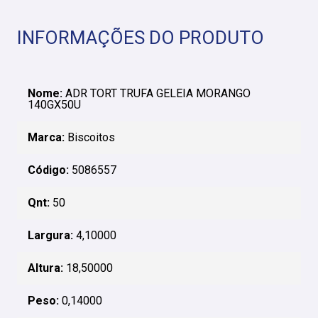
INFORMAÇÕES DO PRODUTO
Nome:
ADR TORT TRUFA GELEIA MORANGO
140GX50U
Marca:
Biscoitos
Código:
5086557
Qnt:
50
Largura:
4,10000
Altura:
18,50000
Peso:
0,14000