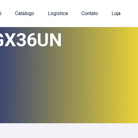
ô
Catálogo
Logística
Contato
Loja
0GX36UN