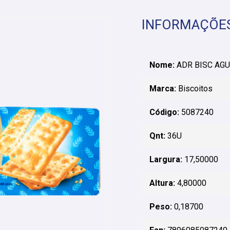
INFORMAÇÕE
Nome:
ADR BISC AGU
Marca:
Biscoitos
Código:
5087240
Qnt:
36U
Largura:
17,50000
Altura:
4,80000
Peso:
0,18700