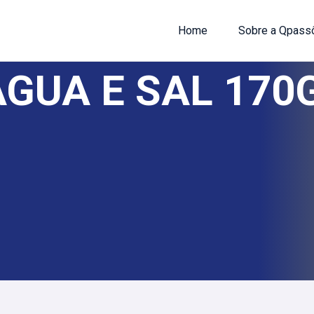
Home
Sobre a Qpass
AGUA E SAL 17