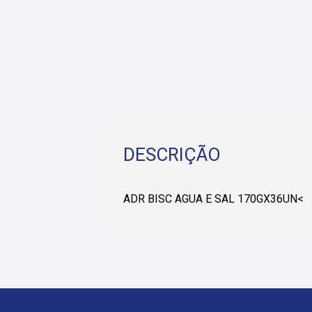
DESCRIÇÃO
ADR BISC AGUA E SAL 170GX36UN<