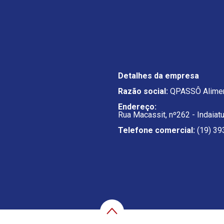
Detalhes da empresa
Razão social:
QPASSÔ Alimen
Endereço:
Rua Macassit, nº262 - Indaiat
Telefone comercial:
(19) 39