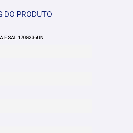
S DO PRODUTO
A E SAL 170GX36UN